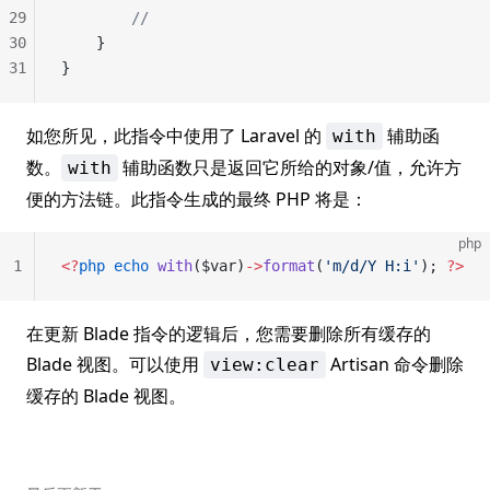
29
        //
30
    }
31
}
如您所见，此指令中使用了 Laravel 的
辅助函
with
数。
辅助函数只是返回它所给的对象/值，允许方
with
便的方法链。此指令生成的最终 PHP 将是：
php
1
<?
php
 echo
 with
($var)
->
format
(
'm/d/Y H:i'
); 
?>
在更新 Blade 指令的逻辑后，您需要删除所有缓存的
Blade 视图。可以使用
Artisan 命令删除
view:clear
缓存的 Blade 视图。