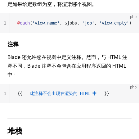
定如果给定数组为空，将渲染哪个视图。
php
1
@
each
(
'view.name'
, $jobs, 
'job'
, 
'view.empty'
)
注释
Blade 还允许您在视图中定义注释。然而，与 HTML 注
释不同，Blade 注释不会包含在应用程序返回的 HTML
中：
php
1
{{
--
 此注释不会出现在渲染的
 HTML
 中
 --
}}
堆栈