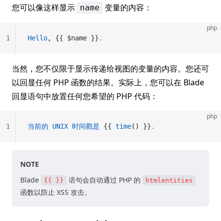
您可以像这样显示
变量的内容：
name
php
1
Hello
, {{ $name }}
.
当然，您不仅限于显示传递给视图的变量的内容。您还可
以回显任何 PHP 函数的结果。实际上，您可以在 Blade
回显语句中放置任何您希望的 PHP 代码：
php
1
当前的
 UNIX
 时间戳是
 {{ 
time
() }}
.
NOTE
Blade
语句会自动通过 PHP 的
{{ }}
htmlentities
函数以防止 XSS 攻击。