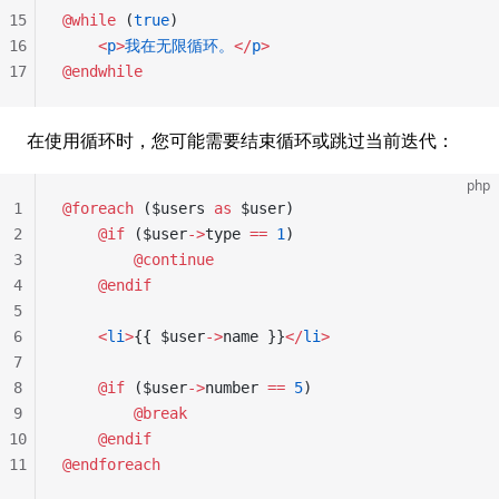
15
@while
 (
true
)
16
    <
p
>
我在无限循环。
</
p
>
17
@endwhile
在使用循环时，您可能需要结束循环或跳过当前迭代：
php
1
@foreach
 ($users 
as
 $user)
2
    @if
 ($user
->
type 
==
 1
)
3
        @continue
4
    @endif
5
6
    <
li
>
{{ $user
->
name }}
</
li
>
7
8
    @if
 ($user
->
number 
==
 5
)
9
        @break
10
    @endif
11
@endforeach