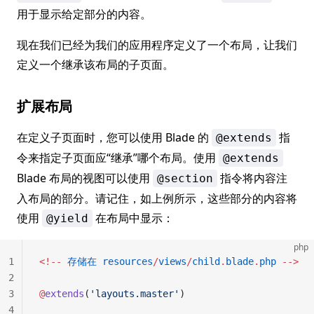
用于显示给定部分的内容。
现在我们已经为我们的应用程序定义了一个布局，让我们
定义一个继承该布局的子页面。
扩展布局
在定义子页面时，您可以使用 Blade 的
指
@extends
令来指定子页面应“继承”哪个布局。使用
@extends
Blade 布局的视图可以使用
指令将内容注
@section
入布局的部分。请记住，如上例所示，这些部分的内容将
使用
在布局中显示：
@yield
php
1
<!--
 存储在
 resources
/
views
/
child
.
blade
.
php
 -->
2
3
@
extends
(
'layouts.master'
)
4