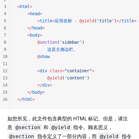
3
<
html
>
4
    <
head
>
5
        <
title
>
应用名称
 -
 @yield
(
'title'
)
</
title
>
6
    </
head
>
7
    <
body
>
8
        @
section
(
'sidebar'
)
9
            这是主侧边栏。
10
        @
show
11
12
        <
div
 class=
"container"
>
13
            @yield
(
'content'
)
14
        </
div
>
15
    </
body
>
16
</
html
>
如您所见，此文件包含典型的 HTML 标记。但是，请注
意
和
指令。顾名思义，
@section
@yield
指令定义了一部分内容，而
指令
@section
@yield