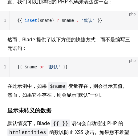
置。我们可以用详细的 PHP 代码来表达这一点：
php
1
{{ 
isset
($name) 
?
 $name 
:
 '默认'
 }}
然而，Blade 提供了以下方便的快捷方式，而不是编写三
元语句：
php
1
{{ $name 
or
 '默认'
 }}
在此示例中，如果
变量存在，则会显示其值。
$name
然而，如果它不存在，则会显示“默认”一词。
显示未转义的数据
默认情况下，Blade
语句会自动通过 PHP 的
{{ }}
函数以防止 XSS 攻击。如果您不希望
htmlentities