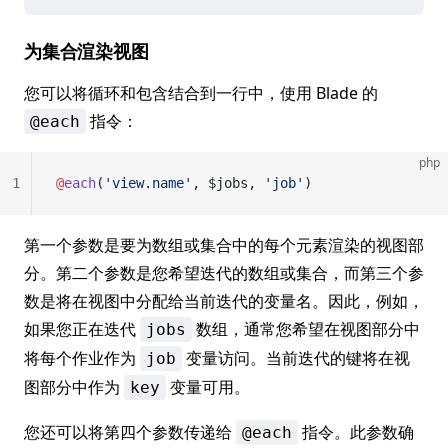
为集合渲染视图
您可以将循环和包含结合到一行中，使用 Blade 的
指令：
@each
php
1
@
each
(
'view.name'
, $jobs, 
'job'
)
第一个参数是要为数组或集合中的每个元素渲染的视图部
分。第二个参数是您希望迭代的数组或集合，而第三个参
数是将在视图中分配给当前迭代的变量名。因此，例如，
如果您正在迭代
数组，通常您希望在视图部分中
jobs
将每个作业作为
变量访问。当前迭代的键将在视
job
图部分中作为
变量可用。
key
您还可以将第四个参数传递给
指令。此参数确
@each