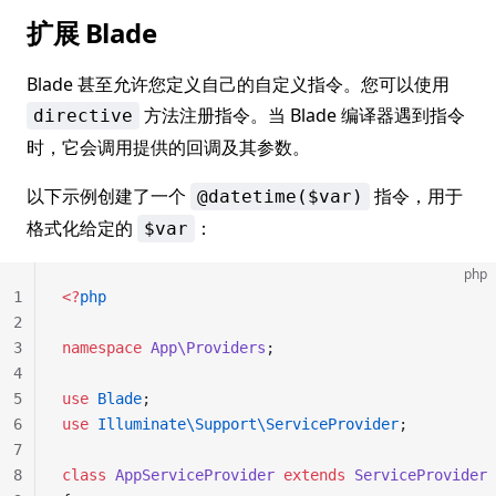
扩展 Blade
Blade 甚至允许您定义自己的自定义指令。您可以使用
方法注册指令。当 Blade 编译器遇到指令
directive
时，它会调用提供的回调及其参数。
以下示例创建了一个
指令，用于
@datetime($var)
格式化给定的
：
$var
php
1
<?
php
2
3
namespace
 App\Providers
;
4
5
use
 Blade
;
6
use
 Illuminate\Support\ServiceProvider
;
7
8
class
 AppServiceProvider
 extends
 ServiceProvider