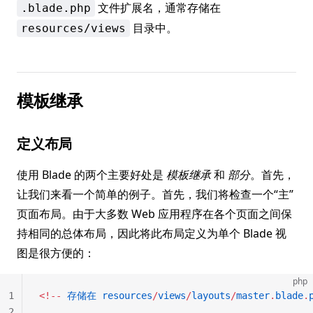
文件扩展名，通常存储在
.blade.php
目录中。
resources/views
模板继承
定义布局
使用 Blade 的两个主要好处是
模板继承
和
部分
。首先，
让我们来看一个简单的例子。首先，我们将检查一个“主”
页面布局。由于大多数 Web 应用程序在各个页面之间保
持相同的总体布局，因此将此布局定义为单个 Blade 视
图是很方便的：
php
1
<!--
 存储在
 resources
/
views
/
layouts
/
master
.
blade
.
2