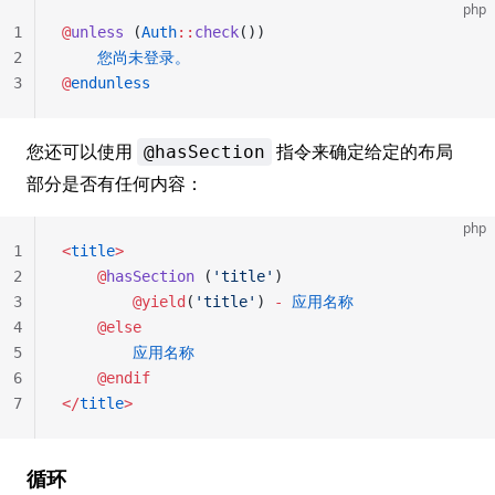
php
1
@
unless
 (
Auth
::
check
())
2
    您尚未登录。
3
@
endunless
您还可以使用
指令来确定给定的布局
@hasSection
部分是否有任何内容：
php
1
<
title
>
2
    @
hasSection
 (
'title'
)
3
        @yield
(
'title'
) 
-
 应用名称
4
    @else
5
        应用名称
6
    @endif
7
</
title
>
循环