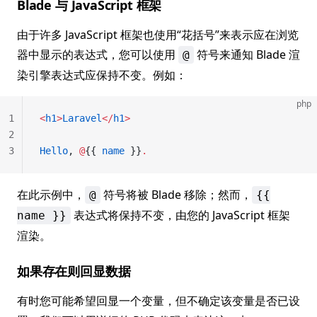
Blade 与 JavaScript 框架
由于许多 JavaScript 框架也使用“花括号”来表示应在浏览
器中显示的表达式，您可以使用
符号来通知 Blade 渲
@
染引擎表达式应保持不变。例如：
php
1
<
h1
>
Laravel
</
h1
>
2
3
Hello
, 
@
{{ 
name
 }}
.
在此示例中，
符号将被 Blade 移除；然而，
@
{{
表达式将保持不变，由您的 JavaScript 框架
name }}
渲染。
如果存在则回显数据
有时您可能希望回显一个变量，但不确定该变量是否已设