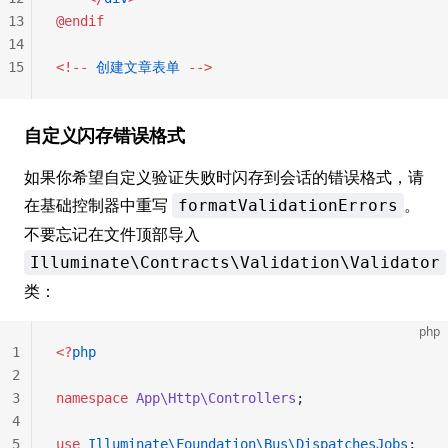
13
@endif
14
15
<!--
 创建文章表单
 -->
自定义闪存错误格式
如果你希望自定义验证失败时闪存到会话的错误格式，请
在基础控制器中重写
。
formatValidationErrors
不要忘记在文件顶部导入
Illuminate\Contracts\Validation\Validator
类：
php
1
<?
php
2
3
namespace
 App\Http\Controllers
;
4
5
use
 Illuminate\Foundation\Bus\DispatchesJobs
;