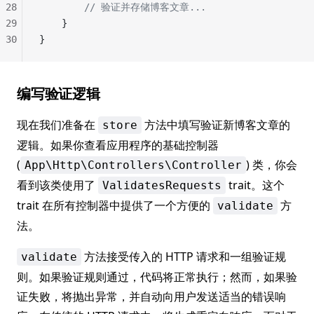
28
        // 验证并存储博客文章...
29
    }
30
}
编写验证逻辑
现在我们准备在
方法中填写验证新博客文章的
store
逻辑。如果你查看应用程序的基础控制器
(
) 类，你会
App\Http\Controllers\Controller
看到该类使用了
trait。这个
ValidatesRequests
trait 在所有控制器中提供了一个方便的
方
validate
法。
方法接受传入的 HTTP 请求和一组验证规
validate
则。如果验证规则通过，代码将正常执行；然而，如果验
证失败，将抛出异常，并自动向用户发送适当的错误响