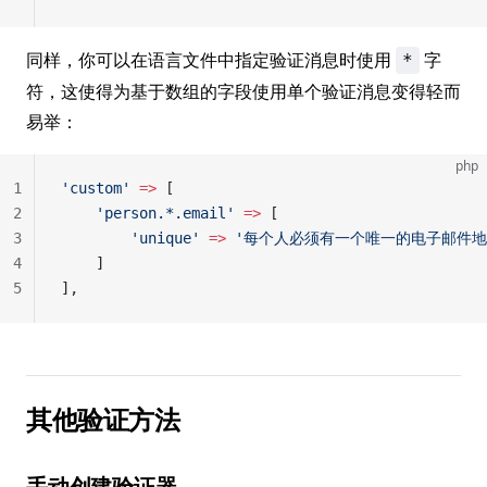
同样，你可以在语言文件中指定验证消息时使用
字
*
符，这使得为基于数组的字段使用单个验证消息变得轻而
易举：
php
1
'custom'
 =>
 [
2
    'person.*.email'
 =>
 [
3
        'unique'
 =>
 '每个人必须有一个唯一的电子邮件地
4
    ]
5
],
其他验证方法
手动创建验证器