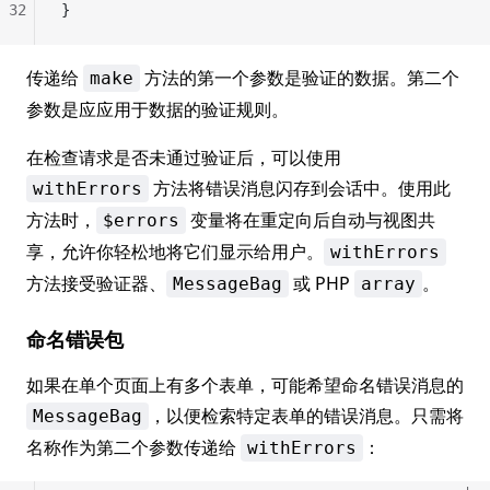
32
}
传递给
方法的第一个参数是验证的数据。第二个
make
参数是应应用于数据的验证规则。
在检查请求是否未通过验证后，可以使用
方法将错误消息闪存到会话中。使用此
withErrors
方法时，
变量将在重定向后自动与视图共
$errors
享，允许你轻松地将它们显示给用户。
withErrors
方法接受验证器、
或 PHP
。
MessageBag
array
命名错误包
如果在单个页面上有多个表单，可能希望命名错误消息的
，以便检索特定表单的错误消息。只需将
MessageBag
名称作为第二个参数传递给
：
withErrors