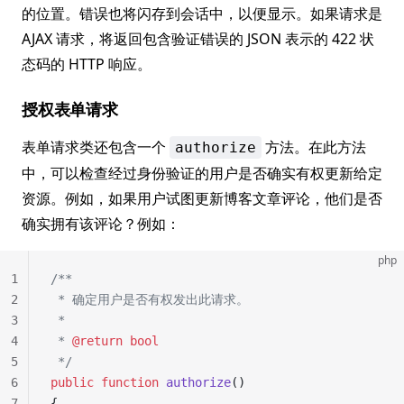
的位置。错误也将闪存到会话中，以便显示。如果请求是
AJAX 请求，将返回包含验证错误的 JSON 表示的 422 状
态码的 HTTP 响应。
授权表单请求
表单请求类还包含一个
方法。在此方法
authorize
中，可以检查经过身份验证的用户是否确实有权更新给定
资源。例如，如果用户试图更新博客文章评论，他们是否
确实拥有该评论？例如：
php
1
/**
2
 * 确定用户是否有权发出此请求。
3
 *
4
 * 
@return
 bool
5
 */
6
public
 function
 authorize
()
7
{