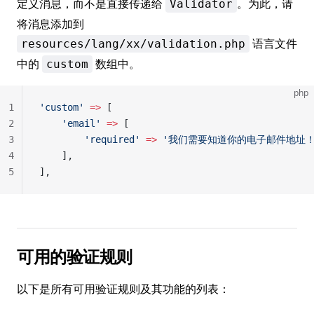
定义消息，而不是直接传递给
。为此，请
Validator
将消息添加到
语言文件
resources/lang/xx/validation.php
中的
数组中。
custom
php
1
'custom'
 =>
 [
2
    'email'
 =>
 [
3
        'required'
 =>
 '我们需要知道你的电子邮件地址！
4
    ],
5
],
可用的验证规则
以下是所有可用验证规则及其功能的列表：