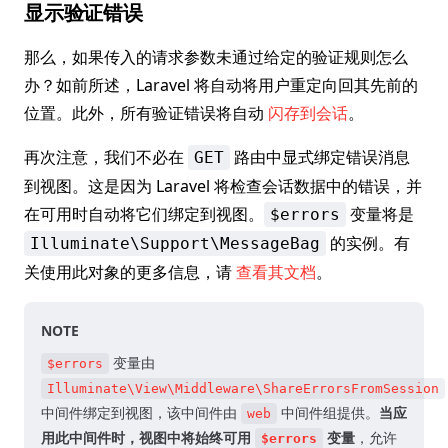
显示验证错误
那么，如果传入的请求参数未通过给定的验证规则怎么
办？如前所述，Laravel 将自动将用户重定向回其先前的
位置。此外，所有验证错误将自动
闪存到会话
。
再次注意，我们不必在
路由中显式绑定错误消息
GET
到视图。这是因为 Laravel 将检查会话数据中的错误，并
在可用时自动将它们绑定到视图。
变量将是
$errors
的实例。有
Illuminate\Support\MessageBag
关使用此对象的更多信息，请
查看其文档
。
NOTE
变量由
$errors
Illuminate\View\Middleware\ShareErrorsFromSession
中间件绑定到视图，该中间件由
中间件组提供。
当应
web
用此中间件时，视图中将始终可用
变量
，允许
$errors