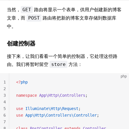
当然，
路由将显示一个表单，供用户创建新的博客
GET
文章，而
路由将把新的博客文章存储到数据库
POST
中。
创建控制器
接下来，让我们看看一个简单的控制器，它处理这些路
由。我们将暂时留空
方法：
store
php
1
<?
php
2
3
namespace
 App\Http\Controllers
;
4
5
use
 Illuminate\Http\Request
;
6
use
 App\Http\Controllers\Controller
;
7
8
class
 PostController
 extends
 Controller