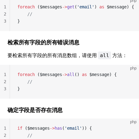
php
1
foreach
 ($messages
->
get
(
'email'
) 
as
 $message) {
2
    //
3
}
检索所有字段的所有错误消息
要检索所有字段的所有消息数组，请使用
方法：
all
php
1
foreach
 ($messages
->
all
() 
as
 $message) {
2
    //
3
}
确定字段是否存在消息
php
1
if
 ($messages
->
has
(
'email'
)) {
2
    //