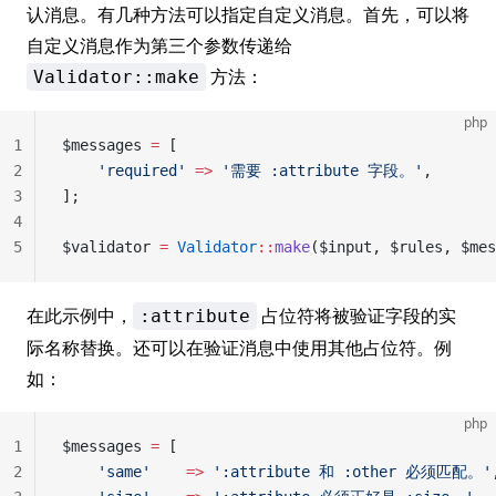
认消息。有几种方法可以指定自定义消息。首先，可以将
自定义消息作为第三个参数传递给
方法：
Validator::make
php
1
$messages 
=
 [
2
    'required'
 =>
 '需要 :attribute 字段。'
,
3
];
4
5
$validator 
=
 Validator
::
make
($input, $rules, $mes
在此示例中，
占位符将被验证字段的实
:attribute
际名称替换。还可以在验证消息中使用其他占位符。例
如：
php
1
$messages 
=
 [
2
    'same'
    =>
 ':attribute 和 :other 必须匹配。'