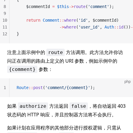
8
    $commentId 
=
 $this
->
route
(
'comment'
);
9
10
    return
 Comment
::
where
(
'id'
, $commentId)
11
                  ->
where
(
'user_id'
, 
Auth
::
id
())
-
12
}
注意上面示例中的
方法调用。此方法允许你访
route
问正在调用的路由上定义的 URI 参数，例如示例中的
参数：
{comment}
php
1
Route
::
post
(
'comment/{comment}'
);
如果
方法返回
，将自动返回 403
authorize
false
状态码的 HTTP 响应，并且控制器方法将不会执行。
如果计划在应用程序的其他部分进行授权逻辑，只需从