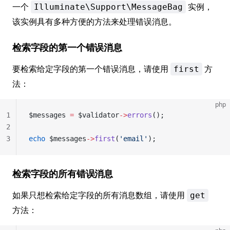
一个
实例，
Illuminate\Support\MessageBag
该实例具有多种方便的方法来处理错误消息。
检索字段的第一个错误消息
要检索给定字段的第一个错误消息，请使用
方
first
法：
php
1
$messages 
=
 $validator
->
errors
();
2
3
echo
 $messages
->
first
(
'email'
);
检索字段的所有错误消息
如果只想检索给定字段的所有消息数组，请使用
get
方法：