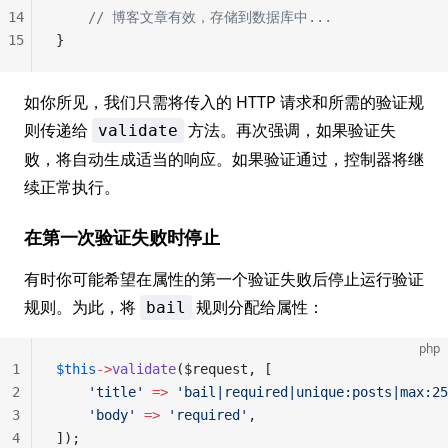
14
    // 博客文章有效，存储到数据库中...
15
}
如你所见，我们只需将传入的 HTTP 请求和所需的验证规
则传递给
方法。再次强调，如果验证失
validate
败，将自动生成适当的响应。如果验证通过，控制器将继
续正常执行。
在第一次验证失败时停止
有时你可能希望在属性的第一个验证失败后停止运行验证
规则。为此，将
规则分配给属性：
bail
php
1
$this
->
validate
($request, [
2
    'title'
 =>
 'bail|required|unique:posts|max:25
3
    'body'
 =>
 'required'
,
4
]);