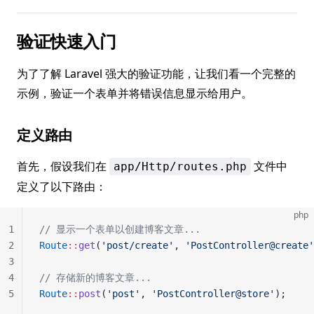
验证快速入门
为了了解 Laravel 强大的验证功能，让我们看一个完整的
示例，验证一个表单并将错误信息显示给用户。
定义路由
首先，假设我们在
文件中
app/Http/routes.php
定义了以下路由：
php
1
// 显示一个表单以创建博客文章...
2
Route
::
get
(
'post/create'
, 
'PostController@create'
3
4
// 存储新的博客文章...
5
Route
::
post
(
'post'
, 
'PostController@store'
);