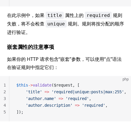
在此示例中，如果
属性上的
规则
title
required
失败，将不会检查
规则。规则将按分配的顺序
unique
进行验证。
嵌套属性的注意事项
如果你的 HTTP 请求包含“嵌套”参数，可以使用“点”语法
在验证规则中指定它们：
php
1
$this
->
validate
($request, [
2
    'title'
 =>
 'required|unique:posts|max:255'
,
3
    'author.name'
 =>
 'required'
,
4
    'author.description'
 =>
 'required'
,
5
]);