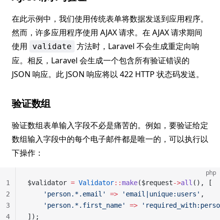
在此示例中，我们使用传统表单将数据发送到应用程序。
然而，许多应用程序使用 AJAX 请求。在 AJAX 请求期间
使用
方法时，Laravel 不会生成重定向响
validate
应。相反，Laravel 会生成一个包含所有验证错误的
JSON 响应。此 JSON 响应将以 422 HTTP 状态码发送。
验证数组
验证数组表单输入字段不必是痛苦的。例如，要验证给定
数组输入字段中的每个电子邮件都是唯一的，可以执行以
下操作：
php
1
$validator 
=
 Validator
::
make
($request
->
all
(), [
2
    'person.*.email'
 =>
 'email|unique:users'
,
3
    'person.*.first_name'
 =>
 'required_with:perso
4
]);