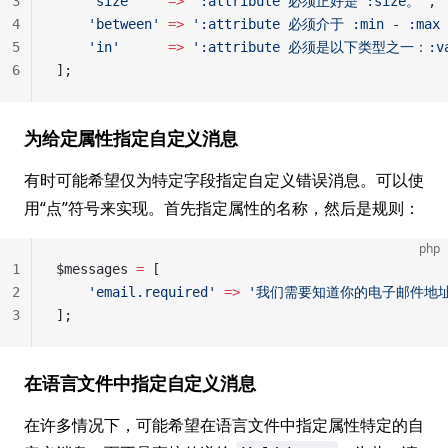
3
    'size'
    =>
 ':attribute 必须正好是 :size。'
,
4
    'between'
 =>
 ':attribute 必须介于 :min - :ma
5
    'in'
      =>
 ':attribute 必须是以下类型之一：:va
6
];
为给定属性指定自定义消息
有时可能希望仅为特定字段指定自定义错误消息。可以使
用“点”符号来实现。首先指定属性的名称，然后是规则：
php
1
$messages 
=
 [
2
    'email.required'
 =>
 '我们需要知道你的电子邮件地址
3
];
在语言文件中指定自定义消息
在许多情况下，可能希望在语言文件中指定属性特定的自