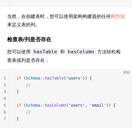
当然，在创建表时，您可以使用架构构建器的任何
列方法
来定义表的列。
检查表/列是否存在
您可以使用
和
方法轻松检
hasTable
hasColumn
查表或列是否存在：
php
1
if
 (
Schema
::
hasTable
(
'users'
)) {
2
    //
3
}
4
5
if
 (
Schema
::
hasColumn
(
'users'
, 
'email'
)) {
6
    //
7
}