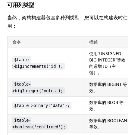
可用列类型
当然，架构构建器包含多种列类型，您可以在构建表时使
用：
命令
描述
使用“UNSIGNED
BIG INTEGER”等效
$table-
的递增 ID（主
>bigIncrements('id');
键）。
数据库的 BIGINT 等
$table-
效。
>bigInteger('votes');
数据库的 BLOB 等
$table->binary('data');
效。
数据库的 BOOLEAN
$table-
等效。
>boolean('confirmed');