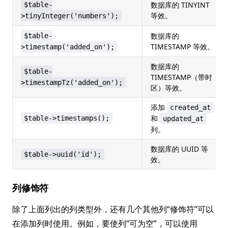
数据库的 TINYINT
$table-
等效。
>tinyInteger('numbers');
数据库的
$table-
TIMESTAMP 等效。
>timestamp('added_on');
数据库的
$table-
TIMESTAMP（带时
>timestampTz('added_on');
区）等效。
添加
created_at
和
$table->timestamps();
updated_at
列。
数据库的 UUID 等
$table->uuid('id');
效。
列修饰符
除了上面列出的列类型外，还有几个其他列“修饰符”可以
在添加列时使用。例如，要使列“可为空”，可以使用