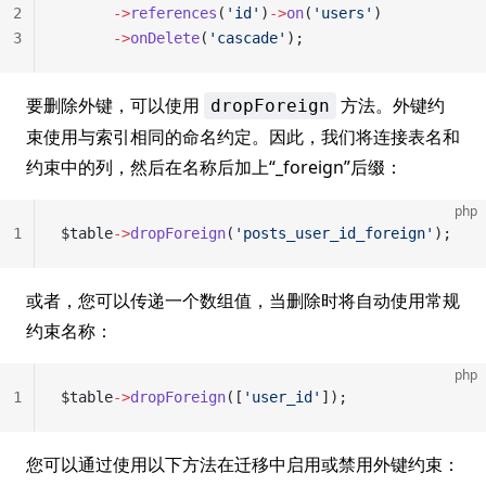
2
      ->
references
(
'id'
)
->
on
(
'users'
)
3
      ->
onDelete
(
'cascade'
);
要删除外键，可以使用
方法。外键约
dropForeign
束使用与索引相同的命名约定。因此，我们将连接表名和
约束中的列，然后在名称后加上“_foreign”后缀：
php
1
$table
->
dropForeign
(
'posts_user_id_foreign'
);
或者，您可以传递一个数组值，当删除时将自动使用常规
约束名称：
php
1
$table
->
dropForeign
([
'user_id'
]);
您可以通过使用以下方法在迁移中启用或禁用外键约束：