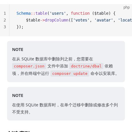
php
1
Schema
::
table
(
'users'
, 
function
 ($table) {
2
    $table
->
dropColumn
([
'votes'
, 
'avatar'
, 
'locat
3
});
NOTE
在从 SQLite 数据库中删除列之前，您需要在
文件中添加
依赖
composer.json
doctrine/dbal
项，并在终端中运行
命令以安装库。
composer update
NOTE
在使用 SQLite 数据库时，在单个迁移中删除或修改多个列
不受支持。