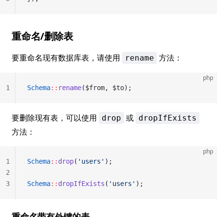
重命名/删除表
要重命名现有数据库表，请使用
方法：
rename
php
1
Schema
::
rename
($from, $to);
要删除现有表，可以使用
或
drop
dropIfExists
方法：
php
1
Schema
::
drop
(
'users'
);
2
3
Schema
::
dropIfExists
(
'users'
);
重命名带有外键的表