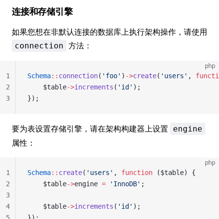
连接和存储引擎
如果您想在非默认连接的数据库上执行架构操作，请使用
方法：
connection
php
1
Schema
::
connection
(
'foo'
)
->
create
(
'users'
, 
functi
2
    $table
->
increments
(
'id'
);
3
});
要为表设置存储引擎，请在架构构建器上设置
engine
属性：
php
1
Schema
::
create
(
'users'
, 
function
 ($table) {
2
    $table
->
engine 
=
 'InnoDB'
;
3
4
    $table
->
increments
(
'id'
);
5
});