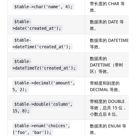
带长度的 CHAR 等
$table->char('name', 4);
效。
数据库的 DATE 等
$table-
效。
>date('created_at');
数据库的 DATETIME
$table-
等效。
>dateTime('created_at');
数据库的
$table-
DATETIME（带时
>dateTimeTz('created_at');
区）等效。
带精度和刻度的
$table->decimal('amount',
DECIMAL 等效。
5, 2);
带精度的 DOUBLE
$table->double('column',
等效，总共 15 位，
15, 8);
小数点后 8 位。
数据库的 ENUM 等
$table->enum('choices',
效。
['foo', 'bar']);