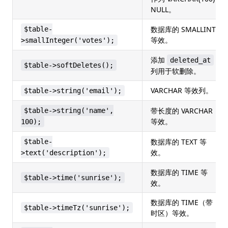
NULL。
数据库的 SMALLINT
$table-
等效。
>smallInteger('votes');
添加
deleted_at
$table->softDeletes();
列用于软删除。
VARCHAR 等效列。
$table->string('email');
带长度的 VARCHAR
$table->string('name',
等效。
100);
数据库的 TEXT 等
$table-
效。
>text('description');
数据库的 TIME 等
$table->time('sunrise');
效。
数据库的 TIME（带
$table->timeTz('sunrise');
时区）等效。