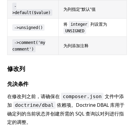
-
为列指定“默认”值
>default($value)
将
列设置为
integer
->unsigned()
UNSIGNED
->comment('my
为列添加注释
comment')
修改列
先决条件
在修改列之前，请确保在
文件中添
composer.json
加
依赖项。Doctrine DBAL 库用于
doctrine/dbal
确定列的当前状态并创建所需的 SQL 查询以对列进行指
定的调整。