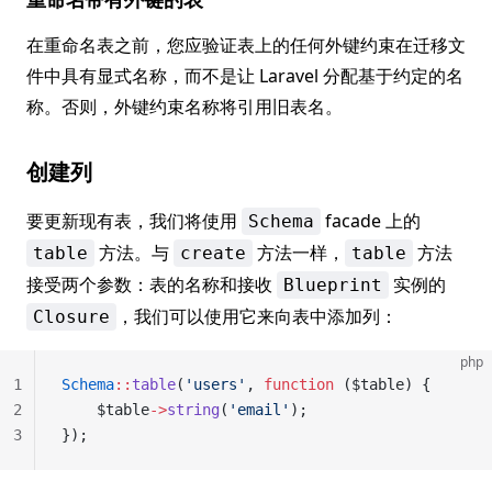
在重命名表之前，您应验证表上的任何外键约束在迁移文
件中具有显式名称，而不是让 Laravel 分配基于约定的名
称。否则，外键约束名称将引用旧表名。
创建列
要更新现有表，我们将使用
facade 上的
Schema
方法。与
方法一样，
方法
table
create
table
接受两个参数：表的名称和接收
实例的
Blueprint
，我们可以使用它来向表中添加列：
Closure
php
1
Schema
::
table
(
'users'
, 
function
 ($table) {
2
    $table
->
string
(
'email'
);
3
});