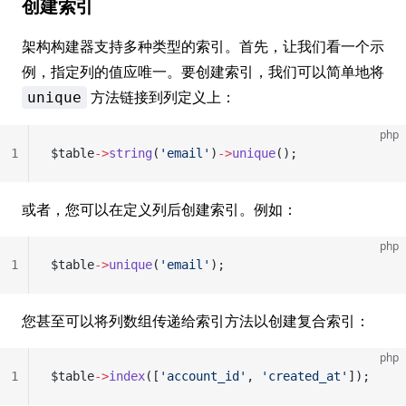
创建索引
架构构建器支持多种类型的索引。首先，让我们看一个示
例，指定列的值应唯一。要创建索引，我们可以简单地将
方法链接到列定义上：
unique
php
1
$table
->
string
(
'email'
)
->
unique
();
或者，您可以在定义列后创建索引。例如：
php
1
$table
->
unique
(
'email'
);
您甚至可以将列数组传递给索引方法以创建复合索引：
php
1
$table
->
index
([
'account_id'
, 
'created_at'
]);