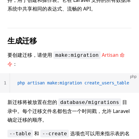
持，用于创建和操作表。它在 Laravel 支持的所有数据库
系统中共享相同的表达式、流畅的 API。
生成迁移
要创建迁移，请使用
Artisan 命
make:migration
令
：
php
1
php
 artisan
 make
:
migration
 create_users_table
新迁移将被放置在您的
目
database/migrations
录中。每个迁移文件名都包含一个时间戳，允许 Laravel
确定迁移的顺序。
和
选项也可以用来指示表的名
--table
--create