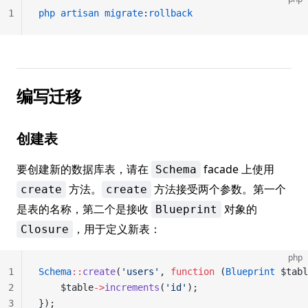
1
php
 artisan
 migrate
:
rollback
编写迁移
创建表
要创建新的数据库表，请在
facade 上使用
Schema
方法。
方法接受两个参数。第一个
create
create
是表的名称，第二个是接收
对象的
Blueprint
，用于定义新表：
Closure
php
1
Schema
::
create
(
'users'
, 
function
 (
Blueprint
 $tabl
2
    $table
->
increments
(
'id'
);
3
});