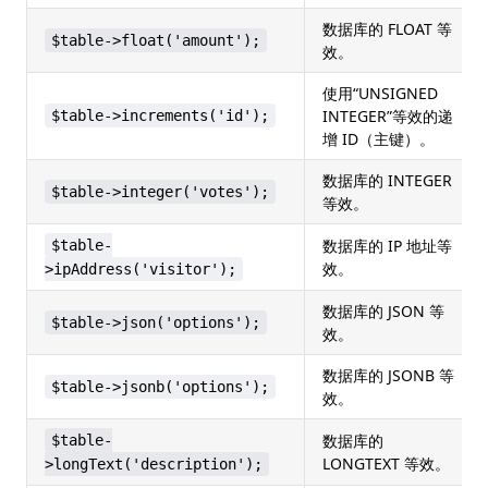
数据库的 FLOAT 等
$table->float('amount');
效。
使用“UNSIGNED
INTEGER”等效的递
$table->increments('id');
增 ID（主键）。
数据库的 INTEGER
$table->integer('votes');
等效。
数据库的 IP 地址等
$table-
效。
>ipAddress('visitor');
数据库的 JSON 等
$table->json('options');
效。
数据库的 JSONB 等
$table->jsonb('options');
效。
数据库的
$table-
LONGTEXT 等效。
>longText('description');