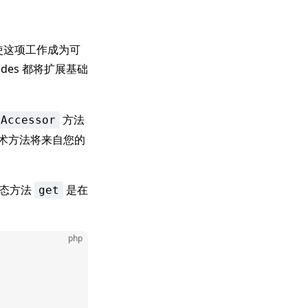
。使这项工作成为可
cades 都将扩展基础
方法
eAccessor
术方法将来自您的
静态方法
是在
get
php