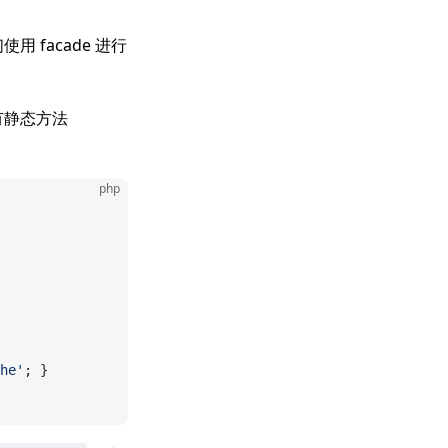
 facade 进行
有静态方法
php
he'
; }