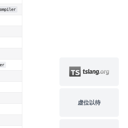
ompiler
er
虚位以待