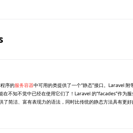
s
应用程序的
服务容器
中可用的类提供了一个“静态”接口。Laravel 
可能在不知不觉中已经在使用它们了！Laravel 的“facades”作
提供了简洁、富有表现力的语法，同时比传统的静态方法具有更好