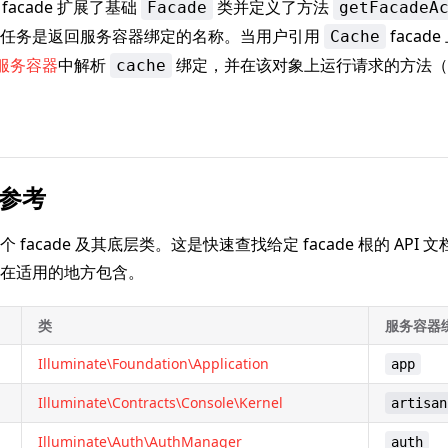
facade 扩展了基础
类并定义了方法
Facade
getFacadeA
的任务是返回服务容器绑定的名称。当用户引用
faca
Cache
服务容器
中解析
绑定，并在该对象上运行请求的方法（
cache
类参考
 facade 及其底层类。这是快速查找给定 facade 根的 API
在适用的地方包含。
类
服务容器
Illuminate\Foundation\Application
app
Illuminate\Contracts\Console\Kernel
artisan
Illuminate\Auth\AuthManager
auth