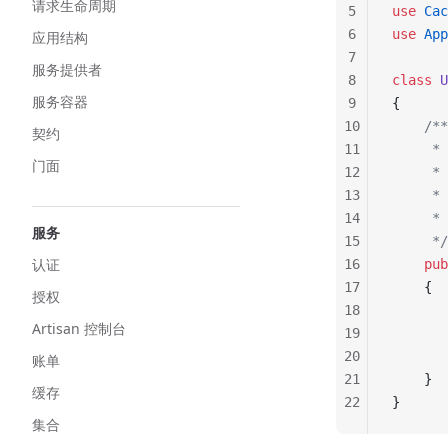
请求生命周期
5
use
 Cac
6
use
 App
应用结构
7
服务提供者
8
class
 U
服务容器
9
{
10
    /**
契约
11
    
门面
12
     *
13
     * 
14
     * 
服务
15
     */
认证
16
    pub
17
    {
授权
18
       
Artisan 控制台
19
20
       
账单
21
    }
缓存
22
}
集合