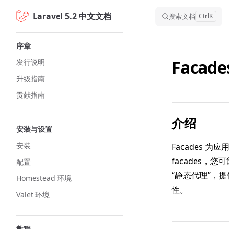
Laravel 5.2 中文文档
Skip to content
搜索文档
Ctrl
K
Sidebar Navigation
序章
Facade
发行说明
升级指南
贡献指南
介绍
安装与设置
安装
Facades 为
facades，您
配置
“静态代理”，
Homestead 环境
性。
Valet 环境
教程