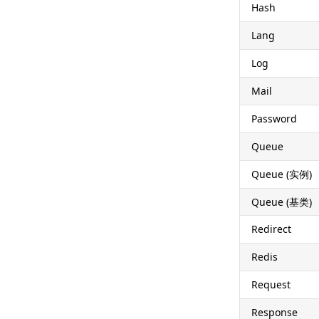
Hash
Lang
Log
Mail
Password
Queue
Queue (实例)
Queue (基类)
Redirect
Redis
Request
Response