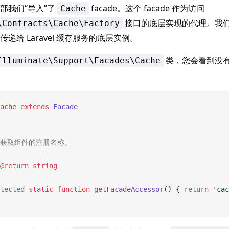
部我们“导入”了
facade。这个 facade 作为访问
Cache
接口的底层实现的代理。我们使用
\Contracts\Cache\Factory
递给 Laravel 缓存服务的底层实例。
类，您会看到没
Illuminate\Support\Facades\Cache
ache
 extends
 Facade
 * 获取组件的注册名称。
@return
 string
tected
 static
 function
 getFacadeAccessor
() { 
return
 'cac