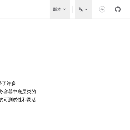
Main Navigation
版本
附带了许多
为服务容器中底层类的
的可测试性和灵活