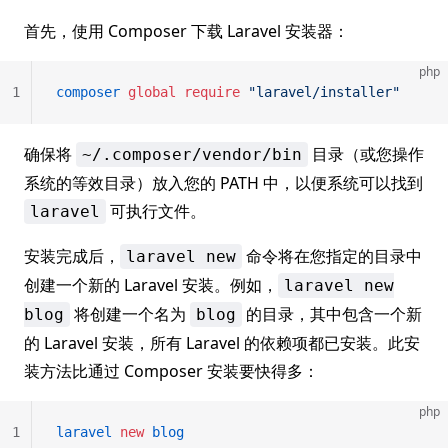
首先，使用 Composer 下载 Laravel 安装器：
php
1
composer
 global
 require
 "laravel/installer"
确保将
目录（或您操作
~/.composer/vendor/bin
系统的等效目录）放入您的 PATH 中，以便系统可以找到
可执行文件。
laravel
安装完成后，
命令将在您指定的目录中
laravel new
创建一个新的 Laravel 安装。例如，
laravel new
将创建一个名为
的目录，其中包含一个新
blog
blog
的 Laravel 安装，所有 Laravel 的依赖项都已安装。此安
装方法比通过 Composer 安装要快得多：
php
1
laravel
 new
 blog